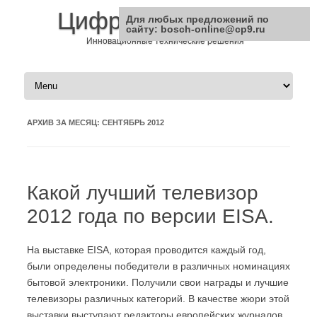
Цифровая Техника
Для любых предложений по
сайту: bosch-online@cp9.ru
Инновационные технические решения
Перейти к содержимому
АРХИВ ЗА МЕСЯЦ:
СЕНТЯБРЬ 2012
Какой лучший телевизор
2012 года по версии EISA.
На выставке EISA, которая проводится каждый год,
были определены победители в различных номинациях
бытовой электроники. Получили свои награды и лучшие
телевизоры различных категорий. В качестве жюри этой
выставки выступают редакторы европейских журналов