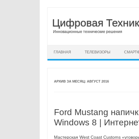
Цифровая Техни
Инновационные технические решения
Перейти к содержимому
ГЛАВНАЯ
ТЕЛЕВИЗОРЫ
СМАРТ
АРХИВ ЗА МЕСЯЦ:
АВГУСТ 2016
Ford Mustang напичк
Windows 8 | Интерне
Мастерская West Coast Customs «уговор