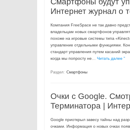
Смартфоны будут уп
Интернет журнал о т
Компания FreeSpace не так давно предст
владельцам новых смартфонов управлят
похоже на игровые системы типа «Kinect
управление отдельными функциями. Кон
стандарт управления путем касаний экран
когда мы попросту не…
Читать далее "
Раздел:
Смартфоны
Очки с Google. Смот
Терминатора | Интер
Google приоткрыл завесу тайны над ра
очками. Информация о новых очках появи