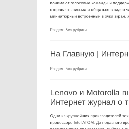
понимают голосовые команды и поддерж
отправлять письма и общаться в видео 
миниатюрный встроенный в очки экран. 
Раздел: Без рубрики
На Главную | Интерн
Раздел: Без рубрики
Lenovo и Motorolla в
Интернет журнал о т
Одни из крупнейших производителей техн
процессоре Intel ATOM. До недавнего вр