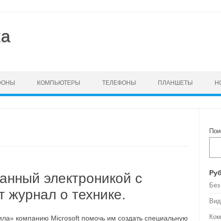
ка
ФОНЫ
КОМПЬЮТЕРЫ
ТЕЛЕФОНЫ
ПЛАНШЕТЫ
Н
Пои
Ру
анный электроникой с
Без
т журнал о технике.
Вид
Ком
ила» компанию Microsoft помочь им создать специальную