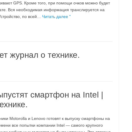
ивают GPS. Кроме того, при помощи очков можно будет
чате. Вся необходимая информация транслируется на
Устройство, по всей…
Читать далее "
ет журнал о технике.
ыпустят смартфон на Intel |
ехнике.
ики Motorolla и Lenovo готовят к выпуску смартфоны на
емени все попытки компании Intel — самого крупного