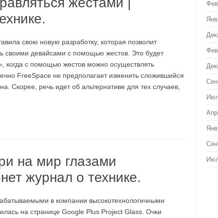
равляться жестами |
Фев
ехнике.
Янв
Дек
авила свою новую разработку, которая позволит
Фев
ь своими девайсами с помощью жестов. Это будет
», когда с помощью жестов можно осуществлять
Дек
ечно FreeSpace не предполагает изменить сложившийся
Сен
а. Скорее, речь идет об альтернативе для тех случаев,
Июл
Апр
Янв
Сен
ри на мир глазами
Июл
нет журнал о технике.
зрабатываемыми в компании высокотехнологичными
лась на странице Google Plus Project Glass. Очки