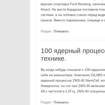
версию спорткара Ford Mustang, напичка
Kinect. На месте бардачка поставили п
системе, а на лобовое стекло перед во
панели. Вместо парктроника, спереди и
Раздел:
Планшеты
100 ядерный процесс
технике.
Вы когда нибудь слышали о 100-ядерном
себя на компьютере. Компания ZiiLABS
ядерный процессор ZMS-40 StemCell, кот
Невероятно, но это так! ZMS-40 включает
A9 с частотой в 1,5Ггц. ZMS-40 специа
Раздел:
Планшеты