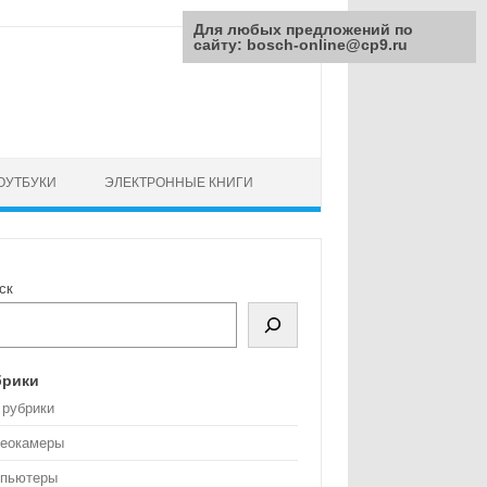
Для любых предложений по
сайту: bosch-online@cp9.ru
ОУТБУКИ
ЭЛЕКТРОННЫЕ КНИГИ
ск
брики
 рубрики
еокамеры
пьютеры