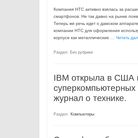
Компания HTC активно взялась за расши
смартфонов. Не так давно на рынке появ
Теперь же речь идет о дамском аппарат
компании HTC для оформления использу
корпусе как металлические …
Читать дал
Раздел: Без рубрики
IBM открыла в США 
суперкомпьютерных 
журнал о технике.
Раздел:
Компьютеры