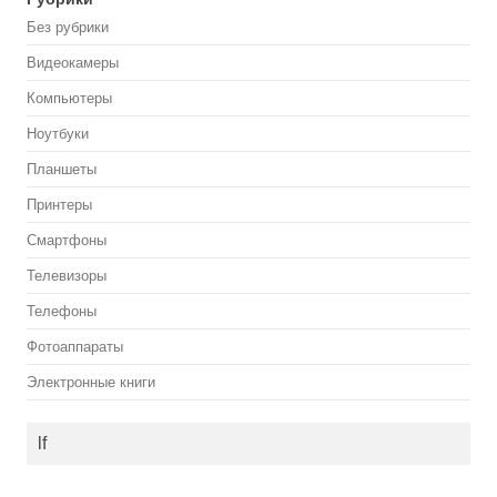
Без рубрики
Видеокамеры
Компьютеры
Ноутбуки
Планшеты
Принтеры
Смартфоны
Телевизоры
Телефоны
Фотоаппараты
Электронные книги
lf