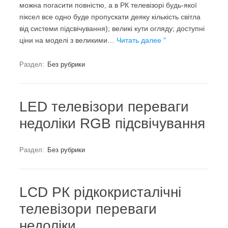
можна погасити повністю, а в РК телевізорі будь-якої
піксел все одно буде пропускати деяку кількість світла
від системи підсвічування); великі кути огляду; доступні
ціни на моделі з великими…
Читать далее "
Раздел:
Без рубрики
LED телевізори переваги
недоліки RGB підсвічування
Раздел:
Без рубрики
LCD РК рідкокристалічні
телевізори переваги
недоліки