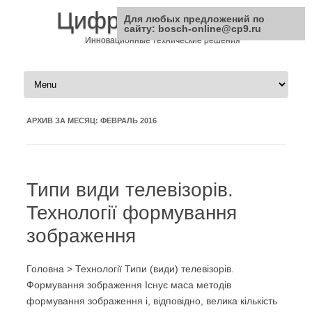
Цифровая Техника
Для любых предложений по
сайту: bosch-online@cp9.ru
Инновационные технические решения
Перейти к содержимому
АРХИВ ЗА МЕСЯЦ:
ФЕВРАЛЬ 2016
Типи види телевізорів.
Технології формування
зображення
Головна > Технології Типи (види) телевізорів.
Формування зображення Існує маса методів
формування зображення i, відповідно, велика кількість