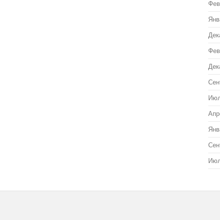
Фев
Янв
Дек
Фев
Дек
Сен
Июл
Апр
Янв
Сен
Июл