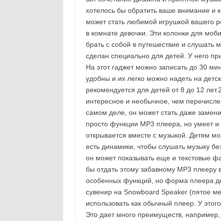
хотелось бы обратить ваше внимание и к
может стать любимой игрушкой вашего р
в комнате девочки. Эти колонки для мо
брать с собой в путешествие и слушать 
сделан специально для детей. У него пр
На этот гаджет можно записать до 30 м
удобны и их легко можно надеть на детс
рекомендуется для детей от 8 до 12 лет.
интересное и необычное, чем перечисле
самом деле, он может стать даже замен
просто функции MP3 плеера, но умеет и 
открывается вместе с музыкой. Детям мож
есть динамики, чтобы слушать музыку бе
он может показывать еще и текстовые фа
бы отдать этому забавному MP3 плееру в
особенных функций, но форма плеера де
сувенир на Snowboard Speaker (пятое мес
использовать как обычный плеер. У этого 
Это дает много преимуществ, например, 