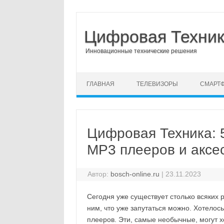
Цифровая Техни
Инновационные технические решения
Перейти к содержимому
ГЛАВНАЯ
ТЕЛЕВИЗОРЫ
СМАРТ
Цифровая Техника: 
MP3 плееров и аксе
Автор:
bosch-online.ru
|
23.11.2023
Сегодня уже существует столько всяких 
ним, что уже запутаться можно. Хотелос
плееров. Эти, самые необычные, могут 