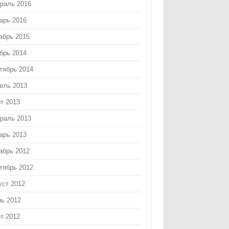
раль 2016
арь 2016
абрь 2015
брь 2014
тябрь 2014
ель 2013
т 2013
раль 2013
арь 2013
абрь 2012
тябрь 2012
уст 2012
ь 2012
т 2012