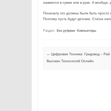
нажмется в сумке или в руке. А вообще, 
Поначалу это должны были быть просто 
Поэтому пусть будут детские. Статья на
Раздел:
Без рубрики
Компьютеры
Навигация по записям
←
Цифровая Техника: Гридовод – Рай
Высоких Технологий Онлайн