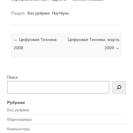
Раздел:
Без рубрики
Ноутбуки
Навигация по записям
←
Цифровая Техника:
Цифровая Техника: марта
2008
2009
→
Поиск
Рубрики
Без рубрики
Видеокамеры
Компьютеры