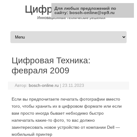
Цифровая Техника
Для любых предложений по
сайту: bosch-online@cp9.ru
Инновационные технические решения
Перейти к содержимому
Цифровая Техника:
февраля 2009
Автор:
bosch-online.ru
|
23.11.2023
Если вы предпочитаете печатать фотографии вместо
того, чтобы хранить их в цифровом формате или если
вам просто иногда бывает небходимо быстро
напечатать какие-то фото, то вас должно
заинтересовать новое устройство от компании Dell —
мобильный принтер