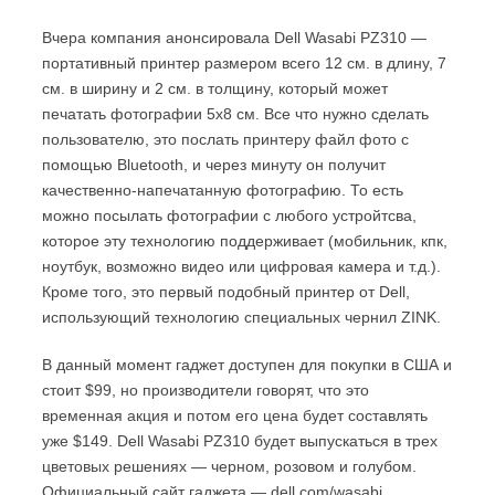
Вчера компания анонсировала Dell Wasabi PZ310 —
портативный принтер размером всего 12 см. в длину, 7
см. в ширину и 2 см. в толщину, который может
печатать фотографии 5х8 см. Все что нужно сделать
пользователю, это послать принтеру файл фото с
помощью Bluetooth, и через минуту он получит
качественно-напечатанную фотографию. То есть
можно посылать фотографии с любого устройтсва,
которое эту технологию поддерживает (мобильник, кпк,
ноутбук, возможно видео или цифровая камера и т.д.).
Кроме того, это первый подобный принтер от Dell,
использующий технологию специальных чернил ZINK.
В данный момент гаджет доступен для покупки в США и
стоит $99, но производители говорят, что это
временная акция и потом его цена будет составлять
уже $149. Dell Wasabi PZ310 будет выпускаться в трех
цветовых решениях — черном, розовом и голубом.
Официальный сайт гаджета — dell.com/wasabi.