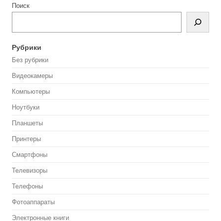
Поиск
Рубрики
Без рубрики
Видеокамеры
Компьютеры
Ноутбуки
Планшеты
Принтеры
Смартфоны
Телевизоры
Телефоны
Фотоаппараты
Электронные книги